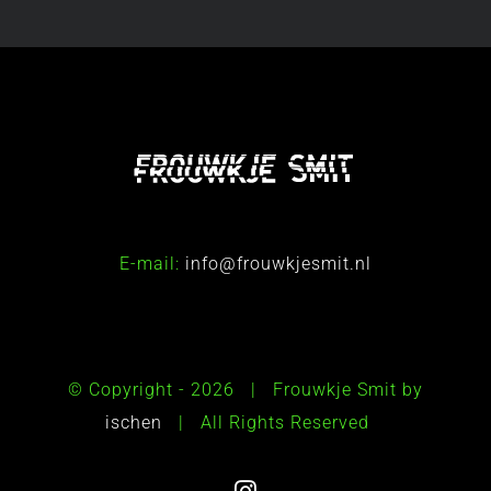
E-mail:
info@frouwkjesmit.nl
© Copyright -
2026 | Frouwkje Smit by
ischen
| All Rights Reserved
Instagram