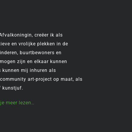
fvalkoningin, creëer ik als
ieve en vrolijke plekken in de
inderen, buurtbewoners en
 mogen zijn en elkaar kunnen
 kunnen mij inhuren als
 community art-project op maat, als
 kunstjuf.
 je meer lezen…