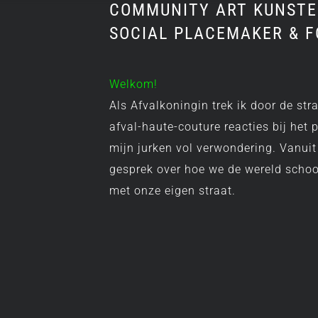
COMMUNITY ART KUNSTE
SOCIAL PLACEMAKER & 
Welkom!
Als Afvalkoningin trek ik door de str
afval-haute-couture reacties bij het
mijn jurken vol verwondering. Vanui
gesprek over hoe we de wereld scho
met onze eigen straat.