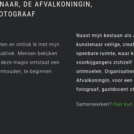
NAAR, DE AFVALKONINGIN,
FOTOGRAAF
Naast mijn bestaan als A
aten en ontlok ik met mijn
kunstenaar veilige, creat
 publiek. Mensen bekijken
openbare ruimte, waar k
t deze magie ontstaat een
voorbijgangers zichzelf
onhouden, te beginnen
ontmoeten. Organisaties
Afvalkoningin, voor een
fotograaf, gastdocent of
Samenwerken?
Hier kun