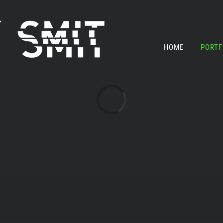
HOME
PORTF
Loading...