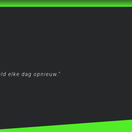
eld elke dag opnieuw."