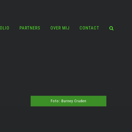
OLIO
PARTNERS
OVER MIJ
CONTACT
Foto: Burney Cruden