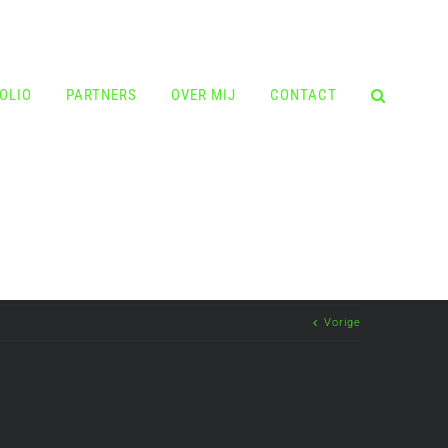
OLIO
PARTNERS
OVER MIJ
CONTACT
Vorige