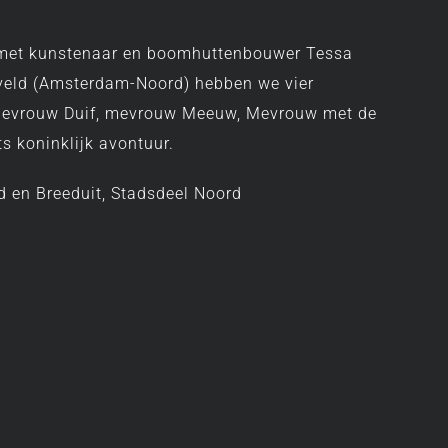
 met kunstenaar en boomhuttenbouwer Tessa
veld (Amsterdam-Noord) hebben we vier
Mevrouw Duif, mevrouw Meeuw, Mevrouw met de
s koninklijk avontuur.
d en Breeduit, Stadsdeel Noord