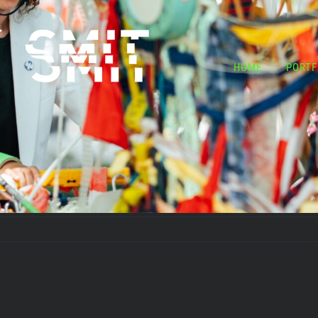
HOME
PORTF