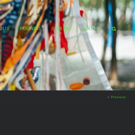
OLIO
PARTNERS
OVER MIJ
CONTACT
Previous