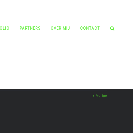
OLIO
PARTNERS
OVER MIJ
CONTACT
Vorige