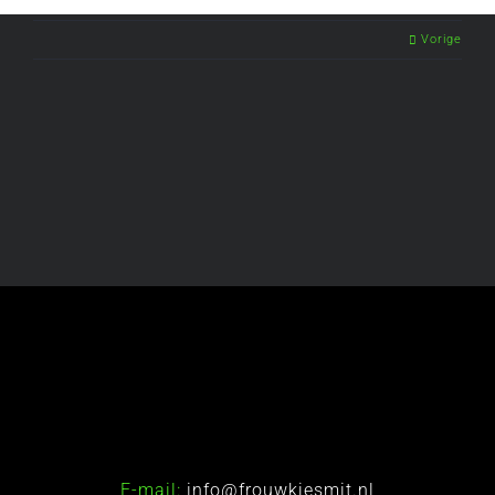
Vorige
E-mail:
info@frouwkjesmit.nl