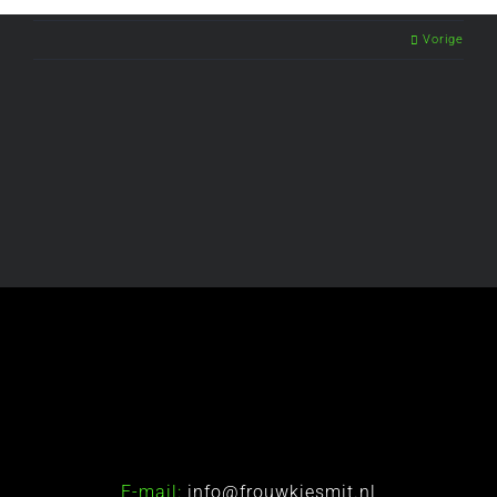
Vorige
E-mail:
info@frouwkjesmit.nl