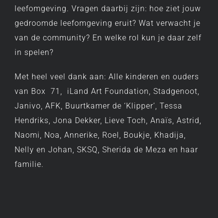
leefomgeving. Vragen daarbij zijn: hoe ziet jouw
gedroomde leefomgeving eruit? Wat verwacht je
van de community? En welke rol kun je daar zelf
in spelen?
Met heel veel dank aan: Alle kinderen en ouders
van Box 71, iLand Art Foundation, Stadgenoot,
Janivo, AFK, Buurtkamer de ‘Klipper’, Tessa
Hendriks, Jona Dekker, Lieve Toch, Anaïs, Astrid,
Naomi, Noa, Annerike, Roel, Boukje, Khadija,
Nelly en Johan, SKSQ, Sherida de Meza en haar
familie.