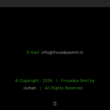
E-mail:
info@frouwkjesmit.nl
© Copyright -
2026 | Frouwkje Smit by
ischen
| All Rights Reserved
Instagram