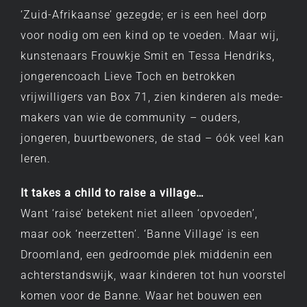
‘Zuid-Afrikaanse’ gezegde; er is een heel dorp
voor nodig om een kind op te voeden. Maar wij,
kunstenaars Frouwkje Smit en Tessa Hendriks,
jongerencoach Lieve Toch en betrokken
vrijwilligers van Box 71, zien kinderen als mede-
makers van wie de community – ouders,
jongeren, buurtbewoners, de stad – óók veel kan
leren.
It takes a child to raise a village…
Want ‘raise’ betekent niet alleen ‘opvoeden’,
maar ook ‘neerzetten’. ‘Banne Village’ is een
Droomland, een gedroomde plek middenin een
achterstandswijk, waar kinderen tot hun voorstel
komen voor de Banne. Waar het bouwen een