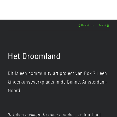
Previous
Next
Het Droomland
Dit is een community art project van Box 71 een
kinderkunstwerkplaats in de Banne, Amsterdam-
Noord.
‘It takes a village to raise a child…’
zo luidt het