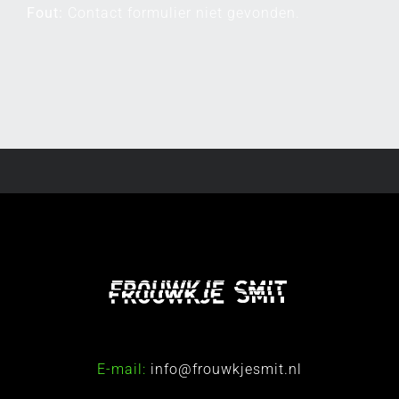
Fout:
Contact formulier niet gevonden.
E-mail:
info@frouwkjesmit.nl