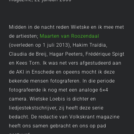
Midden in de nacht reden Wietske en ik mee met
de artiesten;
Maarten van Roozendaal
(overleden op 1 juli 2013), Hakim Traïdia,
Claudia de Breij, Hagar Peeters, Frédérique Spigt
en Kees Torn. Ik was net vers afgestudeerd aan
de AKI in Enschede en opeens mocht ik deze
bekende mensen fotograferen. In die periode
fotografeerde ik nog met een analoge 6×4
camera. Wietske Loebis is dichter en
liedjestekstschrijver, zij heeft deze serie
bedacht. De redactie van Volkskrant magazine
heeft ons samen gebracht en ons op pad