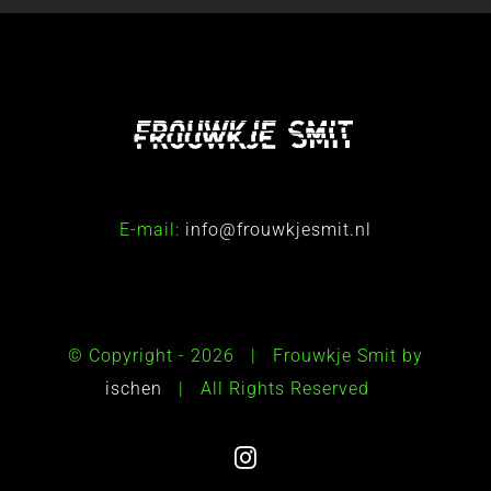
E-mail:
info@frouwkjesmit.nl
© Copyright -
2026 | Frouwkje Smit by
ischen
| All Rights Reserved
Instagram