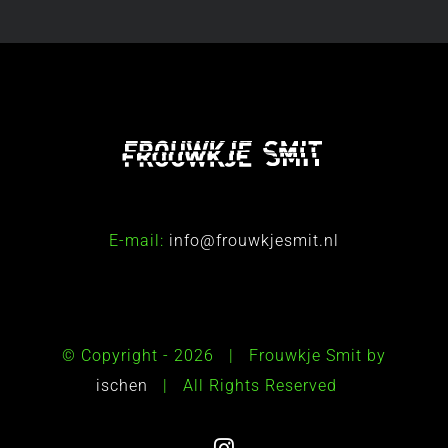
E-mail:
info@frouwkjesmit.nl
© Copyright -
2026 | Frouwkje Smit by
ischen
| All Rights Reserved
Instagram