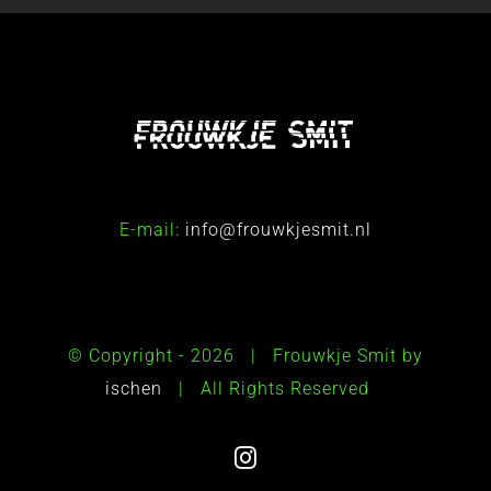
E-mail:
info@frouwkjesmit.nl
© Copyright -
2026 | Frouwkje Smit by
ischen
| All Rights Reserved
Instagram