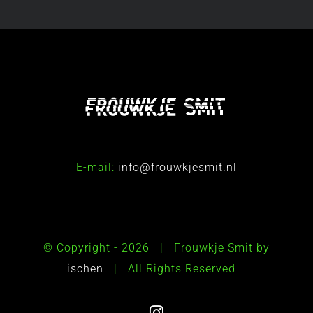
E-mail:
info@frouwkjesmit.nl
© Copyright -
2026 | Frouwkje Smit by
ischen
| All Rights Reserved
Instagram