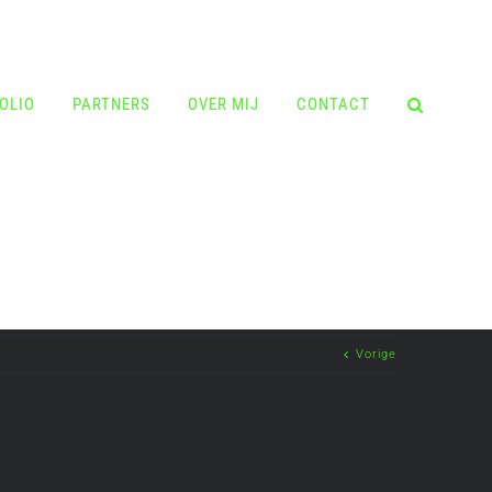
OLIO
PARTNERS
OVER MIJ
CONTACT
Vorige