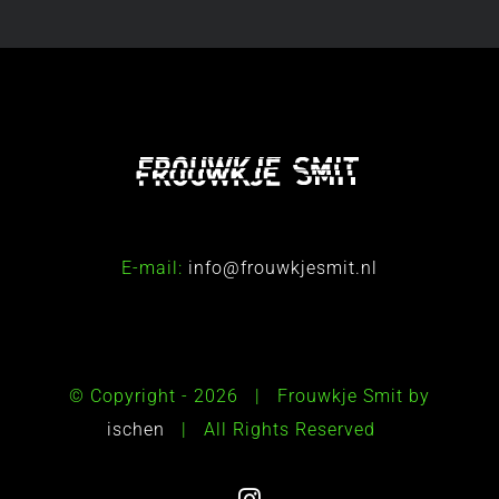
E-mail:
info@frouwkjesmit.nl
© Copyright -
2026 | Frouwkje Smit by
ischen
| All Rights Reserved
Instagram