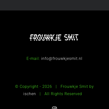
E-mail:
info@frouwkjesmit.nl
© Copyright -
2026 | Frouwkje Smit by
ischen
| All Rights Reserved
Instagram