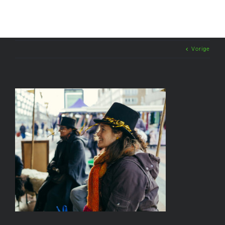
Vorige